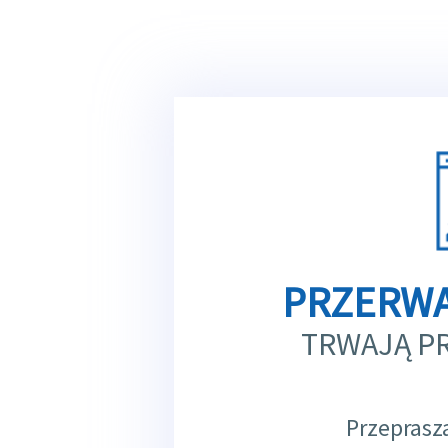
PRZERWA
TRWAJĄ P
Przeprasz