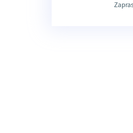
Zapra